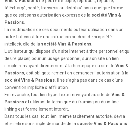
Vins & Passions
ne peut être copié, reproduit, republié,
téléchargé, posté, transmis ou distribué sous quelque forme
que ce soit sans autorisation expresse de la
société Vins &
Passions
.
La modification de ces documents ou leur utilisation dans un
autre but constitue une infraction au droit de propriété
intellectuelle de la
société Vins & Passions
.
L’utilisateur qui dispose d’un site Internet à titre personnel et qui
désire placer, pour un usage personnel, sur son site un lien
simple renvoyant directement à la homepage du site de
Vins &
Passions
, doit obligatoirement en demander l’autorisation à la
société Vins & Passions
. Il ne s’agira pas dans ce cas d’une
convention implicite d’affiliation.
En revanche, tout lien hypertexte renvoyant au site de
Vins &
Passions
et utilisant la technique du framing ou du in-line
linking est formellement interdit.
Dans tous les cas, tout lien, même tacitement autorisé, devra
être retiré sur simple demande de la
société Vins & Passions
.