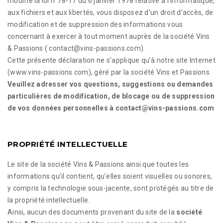
modifie la loi n°78-17 du 6 janvier 1978 relative à l’informatique,
aux fichiers et aux libertés, vous disposez d’un droit d’accès, de
modification et de suppression des informations vous
concernant à exercer à tout moment auprès de la société Vins
& Passions ( contact@vins-passions.com).
Cette présente déclaration ne s’applique qu’à notre site Internet
(www.vins-passions.com), géré par la société Vins et Passions.
Veuillez adresser vos questions, suggestions ou demandes
particulières de modification, de blocage ou de suppression
de vos données personnelles à contact@vins-passions.com
PROPRIÉTÉ INTELLECTUELLE
Le site de la société Vins & Passions ainsi que toutes les
informations qu’il contient, qu’elles soient visuelles ou sonores,
y compris la technologie sous-jacente, sont protégés au titre de
la propriété intellectuelle.
Ainsi, aucun des documents provenant du site de la
société